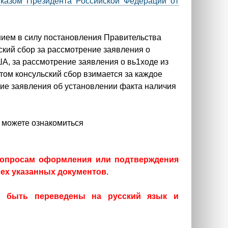
Указом Президента Российской Федерации от
нием в силу постановления Правительства
ский сбор за рассмотрение заявления о
А, за рассмотрение заявления о вь1ходе из
ом консульский сбор взимается за каждое
ние заявления об установлении факта наличия
 можете ознакомиться
вопросам оформления или подтверждения
сех указанных документов.
ы быть переведены на русский язык и