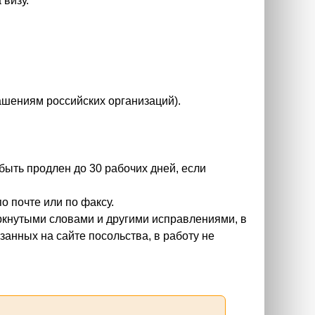
 визу.
ашениям российских организаций).
ыть продлен до 30 рабочих дней, если
о почте или по факсу.
еркнутыми словами и другими исправлениями, в
анных на сайте посольства, в работу не