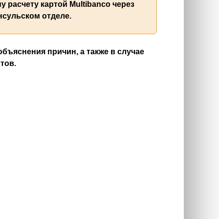
 расчету картой Multibanco через
нсульском отделе.
бъяснения причин, а также в случае
тов.