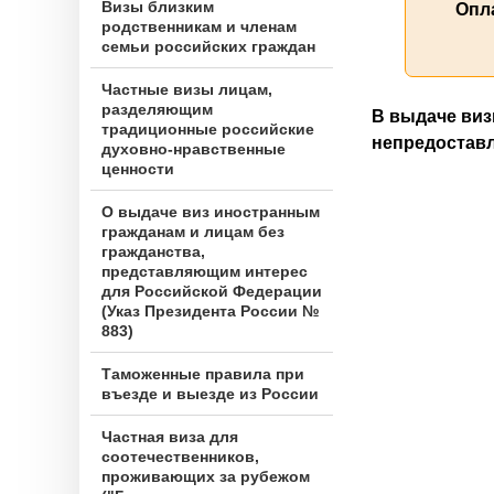
Визы близким
Опл
родственникам и членам
семьи российских граждан
Частные визы лицам,
разделяющим
В выдаче виз
традиционные российские
непредоставл
духовно-нравственные
ценности
О выдаче виз иностранным
гражданам и лицам без
гражданства,
представляющим интерес
для Российской Федерации
(Указ Президента России №
883)
Таможенные правила при
въезде и выезде из России
Частная виза для
соотечественников,
проживающих за рубежом